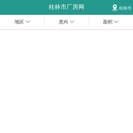
桂林市厂房网
桂林市
地区
意向
面积