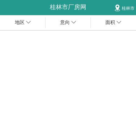
桂林市厂房网
桂林市
地区
意向
面积