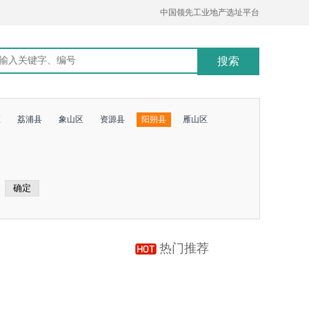
中国领先工业地产选址平台
区
荔浦县
象山区
资源县
阳朔县
雁山区
热门推荐