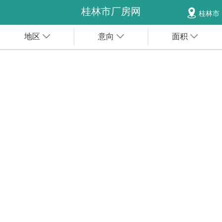
桂林市厂房网
桂林市
地区
意向
面积