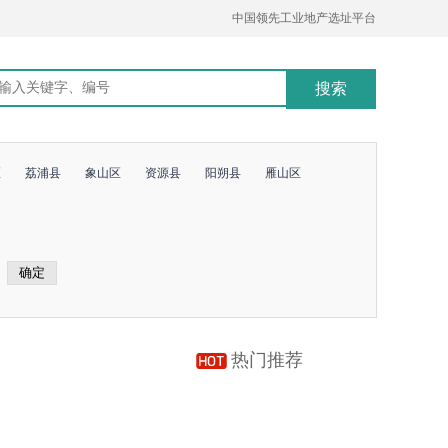
中国领先工业地产选址平台
区
荔浦县
象山区
资源县
阳朔县
雁山区
热门推荐